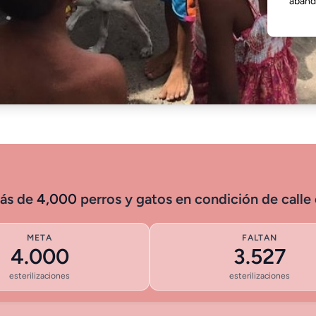
aband
más de
4,000
perros y gatos en condición de calle
META
FALTAN
4.000
3.527
esterilizaciones
esterilizaciones