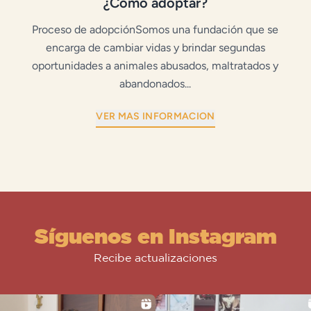
¿Cómo adoptar?
Proceso de adopciónSomos una fundación que se
encarga de cambiar vidas y brindar segundas
oportunidades a animales abusados, maltratados y
abandonados...
VER MAS INFORMACION
Síguenos en Instagram
Recibe actualizaciones