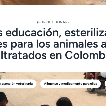
and
¿POR QUÉ DONAR?
 educación, esteriliz
s para los animales
ltratados en Colombi
 atención veterinaria
Alimento y medicamento para ellos