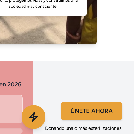
ono, protegemos vidas y construimos una
sociedad más consciente.
 en 2026.
ÚNETE AHORA
Donando una o más esterilizaciones.