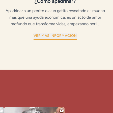
¿Cómo apadrinar?
Apadrinar a un perrito o a un gatito rescatado es mucho
más que una ayuda económica: es un acto de amor
profundo que transforma vidas, empezando por l...
VER MAS INFORMACION