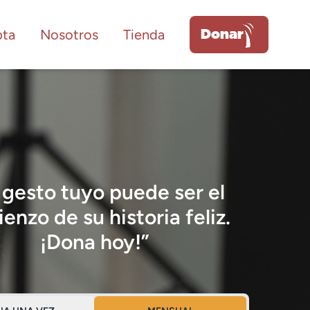
ta
Nosotros
Tienda
Donar
 gesto tuyo puede ser el
enzo de su historia feliz.
¡Dona hoy!”