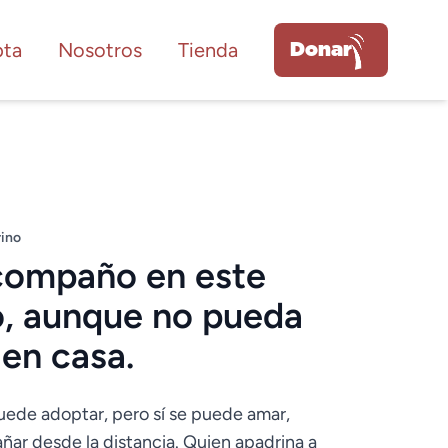
ta
Nosotros
Tienda
Donar
rino
compaño en este
, aunque no pueda
 en casa.
uede adoptar, pero sí se puede amar,
ñar desde la distancia. Quien apadrina a