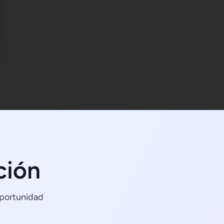
ción
oportunidad