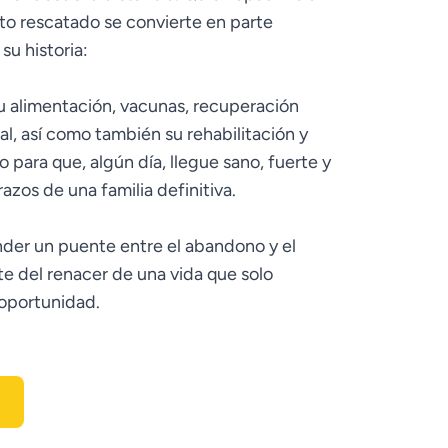
ito rescatado se convierte en parte
u historia:
su alimentación, vacunas, recuperación
al, así como también su rehabilitación y
o para que, algún día, llegue sano, fuerte y
razos de una familia definitiva.
nder un puente entre el abandono y el
te del renacer de una vida que solo
oportunidad.