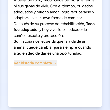
A pesar de todo, Taco nunca perdió su energía
ni sus ganas de vivir. Con el tiempo, cuidados
adecuados y mucho amor, logró recuperarse y
adaptarse a su nueva forma de caminar.
Después de su proceso de rehabilitación,
Taco
fue adoptado
, y hoy vive feliz, rodeado de
cariño, respeto y protección.
Su historia nos recuerda que
la vida de un
animal puede cambiar para siempre cuando
alguien decide darles una oportunidad.
Ver historia completa →