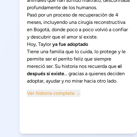
animales que han sufrido maltrato, desconfiaba
profundamente de los humanos.
Pasó por un proceso de recuperación de 4
meses, incluyendo una cirugía reconstructiva
en Bogotá, donde poco a poco volvió a confiar
y descubrir que el amor sí existe.
Hoy, Taylor
ya fue adoptado
Tiene una familia que lo cuida, lo protege y le
permite ser el perrito feliz que siempre
mereció ser. Su historia nos recuerda que
el
después sí existe
… gracias a quienes deciden
adoptar, ayudar y no mirar hacia otro lado.
Ver historia completa →