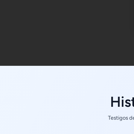
His
Testigos d