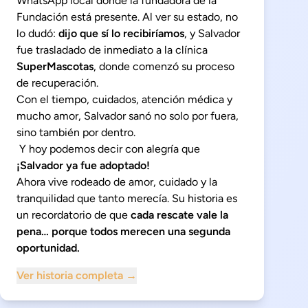
WhatsApp local donde la fundadora de la
Fundación está presente. Al ver su estado, no
lo dudó:
dijo que sí lo recibiríamos
, y Salvador
fue trasladado de inmediato a la clínica
SuperMascotas
, donde comenzó su proceso
de recuperación.
Con el tiempo, cuidados, atención médica y
mucho amor, Salvador sanó no solo por fuera,
sino también por dentro.
Y hoy podemos decir con alegría que
¡Salvador ya fue adoptado!
Ahora vive rodeado de amor, cuidado y la
tranquilidad que tanto merecía. Su historia es
un recordatorio de que
cada rescate vale la
pena… porque todos merecen una segunda
oportunidad.
Ver historia completa →