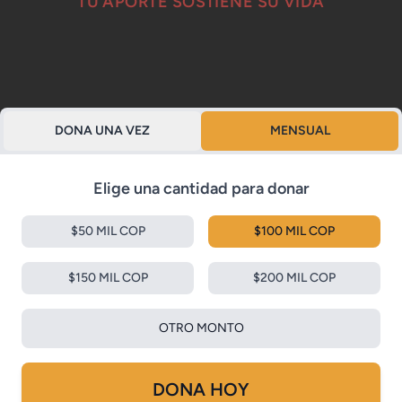
TU APORTE SOSTIENE SU VIDA
DONA UNA VEZ
MENSUAL
Elige una cantidad para donar
$50 MIL COP
$100 MIL COP
$150 MIL COP
$200 MIL COP
OTRO MONTO
DONA HOY