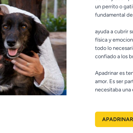
un perrito o gat
fundamental de s
ayuda a cubrir 
física y emocion
todo lo necesari
confiado a los b
Apadrinar es te
amor. Es ser par
necesitaba una 
APADRINAR