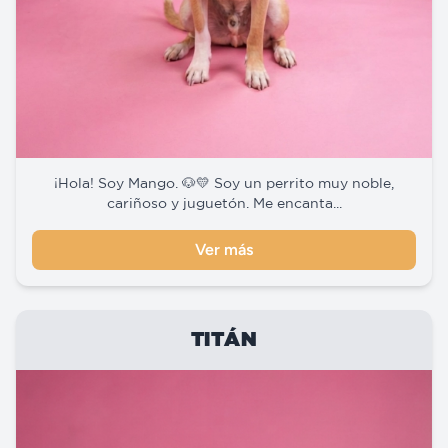
¡Hola! Soy Mango. 🐶💛 Soy un perrito muy noble,
cariñoso y juguetón. Me encanta...
Ver más
TITÁN