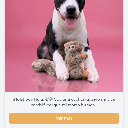
¡Hola! Soy Nala. 🌸🐶 Soy una cachorra, pero mi vida
cambió porque mi mamá human...
Ver más