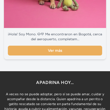
¡Hola! Soy Mono. 🐶💛 Me encontraron en Bogotá, cerca
del aeropuerto, completam...
Ver más
APADRINA HOY…
A veces no se puede adoptar, pero sí se puede amar, cuidar y
acompañar desde la distancia. Quien apadrina a un perrito o
gatito rescatado se convierte en parte fundamental de su
historia: ayuda a cubrir su alimentación, vacunas, recuperación