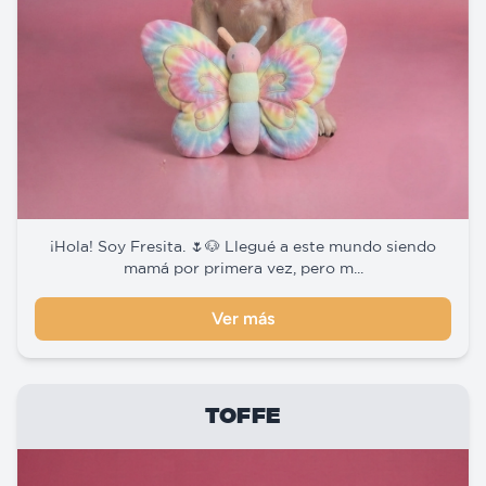
¡Hola! Soy Fresita. 🌷🐶 Llegué a este mundo siendo
mamá por primera vez, pero m...
Ver más
TOFFE