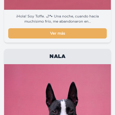
¡Hola! Soy Toffe. 🌙🐾 Una noche, cuando hacía
muchísimo frío, me abandonaron en...
Ver más
NALA