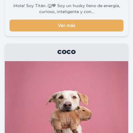
¡Hola! Soy Titán. 🐺💙 Soy un husky lleno de energía,
curioso, inteligente y con...
Ver más
COCO